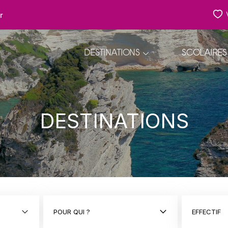
r
DESTINATIONS
SCOLAIRES
DESTINATIONS
POUR QUI ?
EFFECTIF