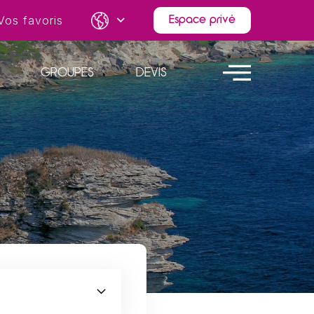
Vos favoris
Espace privé
GROUPES
DEVIS