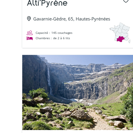
Alti’Pyrène
Gavarnie-Gèdre, 65, Hautes-Pyrénées
Capacité :
145 couchages
Chambres :
de 2 à 6 lits