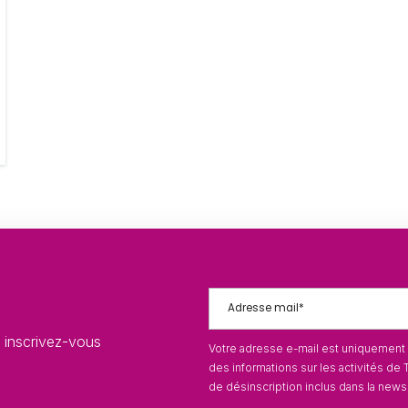
, inscrivez-vous
Votre adresse e-mail est uniquement 
des informations sur les activités de T
de désinscription inclus dans la newsl