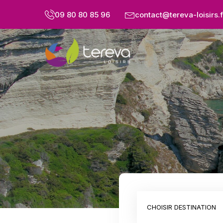
09 80 80 85 96
contact@tereva-loisirs.f
CHOISIR DESTINATION