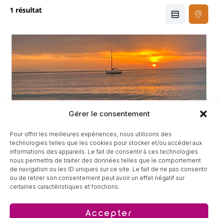
1 résultat
Gérer le consentement
Pour offrir les meilleures expériences, nous utilisons des
technologies telles que les cookies pour stocker et/ou accéder aux
informations des appareils. Le fait de consentir à ces technologies
nous permettra de traiter des données telles que le comportement
de navigation ou les ID uniques sur ce site. Le fait de ne pas consentir
ou de retirer son consentement peut avoir un effet négatif sur
Le Soleil levant
certaines caractéristiques et fonctions.
Santa-Maria-Poggio, 2B, Haute-Corse
Accepter