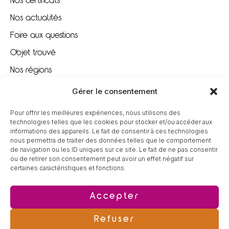
Nos certificats
Nos actualités
Foire aux questions
Objet trouvé
Nos régions
Nous recrutons
Gérer le consentement
Pour offrir les meilleures expériences, nous utilisons des
À VOTRE ÉCOUTE
technologies telles que les cookies pour stocker et/ou accéder aux
informations des appareils. Le fait de consentir à ces technologies
nous permettra de traiter des données telles que le comportement
09 80 80 85 96
de navigation ou les ID uniques sur ce site. Le fait de ne pas consentir
ou de retirer son consentement peut avoir un effet négatif sur
certaines caractéristiques et fonctions.
contact@tereva-loisirs.fr
Accepter
Refuser