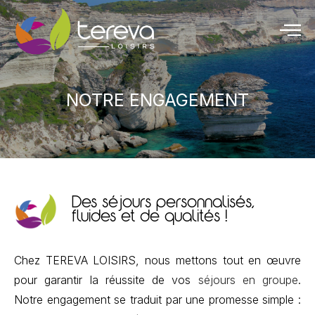
NOTRE ENGAGEMENT
Des séjours personnalisés,
fluides et de qualités !
Chez TEREVA LOISIRS, nous mettons tout en œuvre
pour garantir la réussite de vos
séjours en groupe
.
Notre engagement se traduit par une promesse simple :