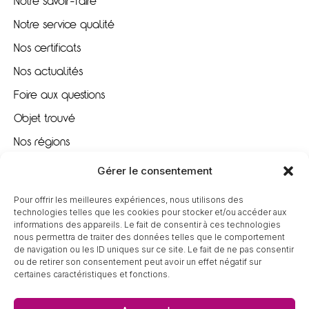
Notre savoir-faire
Notre service qualité
Nos certificats
Nos actualités
Foire aux questions
Objet trouvé
Nos régions
Nous recrutons
Gérer le consentement
Pour offrir les meilleures expériences, nous utilisons des
À VOTRE ÉCOUTE
technologies telles que les cookies pour stocker et/ou accéder aux
informations des appareils. Le fait de consentir à ces technologies
nous permettra de traiter des données telles que le comportement
09 80 80 85 96
de navigation ou les ID uniques sur ce site. Le fait de ne pas consentir
ou de retirer son consentement peut avoir un effet négatif sur
certaines caractéristiques et fonctions.
contact@tereva-loisirs.fr