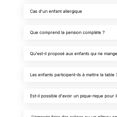
Cas d'un enfant allergique
Que comprend la pension complète ?
Qu'est-il proposé aux enfants qui ne mange
Les enfants participent-ils à mettre la table 
Est-il possible d'avoir un pique-nique pour 
J'aimerais faire des crêpes ou un gâteau e