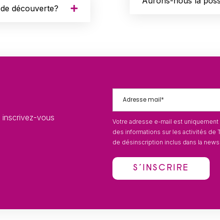
Aurons-nous la possi
e de découverte?
, inscrivez-vous
Votre adresse e-mail est uniquement 
des informations sur les activités de T
de désinscription inclus dans la newsl