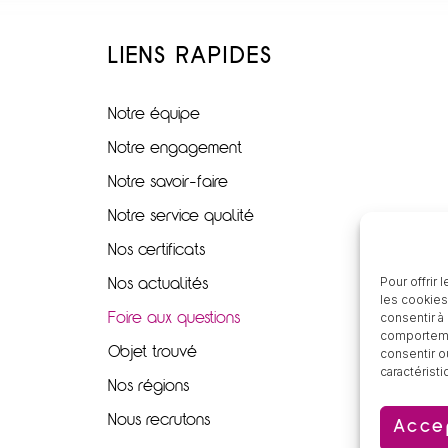
LIENS RAPIDES
Notre équipe
Notre engagement
Notre savoir-faire
Notre service qualité
Nos certificats
Pour offrir
Nos actualités
les cookies
consentir à
Foire aux questions
comportemen
Objet trouvé
consentir o
caractéristi
Nos régions
Nous recrutons
Acce