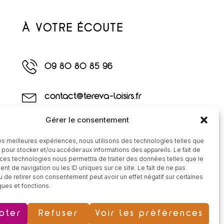
À VOTRE ÉCOUTE
09 80 80 85 96
contact@tereva-loisirs.fr
Gérer le consentement
 les meilleures expériences, nous utilisons des technologies telles que
 pour stocker et/ou accéder aux informations des appareils. Le fait de
 ces technologies nous permettra de traiter des données telles que le
t de navigation ou les ID uniques sur ce site. Le fait de ne pas
u de retirer son consentement peut avoir un effet négatif sur certaines
ques et fonctions.
pter
Refuser
Voir les préférences