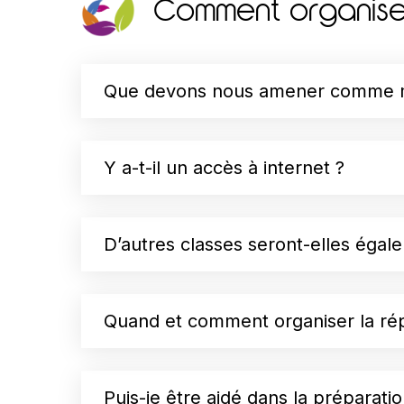
Comment organise
Que devons nous amener comme ma
Y a-t-il un accès à internet ?
D’autres classes seront-elles égal
Quand et comment organiser la rép
Puis-je être aidé dans la préparat