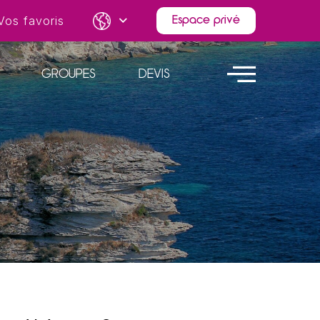
Vos favoris
Espace privé
GROUPES
DEVIS
S