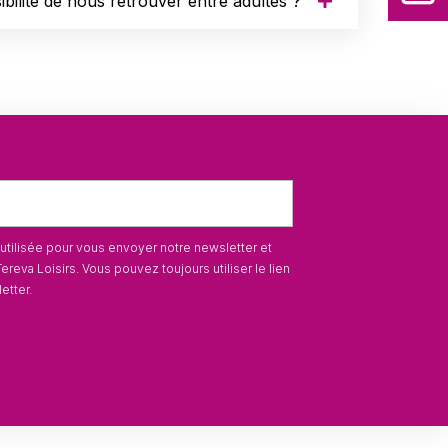
bilité de nous retrouver entre adultes ?
utilisée pour vous envoyer notre newsletter et
ereva Loisirs. Vous pouvez toujours utiliser le lien
etter.