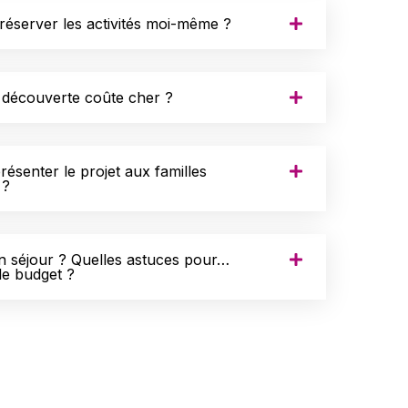
de réserver les activités moi-même ?
 découverte coûte cher ?
ésenter le projet aux familles
 ?
 séjour ? Quelles astuces pour…
e budget ?