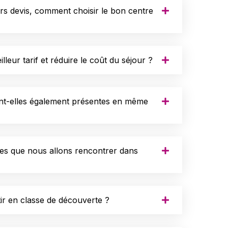
urs devis, comment choisir le bon centre
leur tarif et réduire le coût du séjour ?
ont-elles également présentes en même
nes que nous allons rencontrer dans
tir en classe de découverte ?