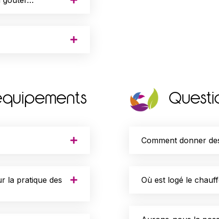
 équipements
Questio
Comment donner des
r la pratique des
Où est logé le chauf