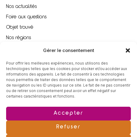
Nos actualités
Foire aux questions
Objet trouvé
Nos régions
Nous recrutons
Gérer le consentement
Pour offrir les meilleures expériences, nous utilisons des
À VOTRE ÉCOUTE
technologies telles que les cookies pour stocker et/ou accéder aux
informations des appareils. Le fait de consentir à ces technologies
nous permettra de traiter des données telles que le comportement
09 80 80 85 96
de navigation ou les ID uniques sur ce site. Le fait de ne pas consentir
ou de retirer son consentement peut avoir un effet négatif sur
certaines caractéristiques et fonctions.
contact@tereva-loisirs.fr
Accepter
Refuser