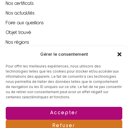
Nos certificats
Nos actualités
Foire aux questions
Objet trouvé
Nos régions
Nous recrutons
Gérer le consentement
Pour offrir les meilleures expériences, nous utilisons des
À VOTRE ÉCOUTE
technologies telles que les cookies pour stocker et/ou accéder aux
informations des appareils. Le fait de consentir à ces technologies
nous permettra de traiter des données telles que le comportement
09 80 80 85 96
de navigation ou les ID uniques sur ce site. Le fait de ne pas consentir
ou de retirer son consentement peut avoir un effet négatif sur
certaines caractéristiques et fonctions.
contact@tereva-loisirs.fr
Accepter
Refuser