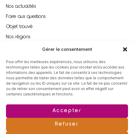
Nos actualités
Foire aux questions
Objet trouvé
Nos régions
Nous recrutons
Gérer le consentement
Pour offrir les meilleures expériences, nous utilisons des
À VOTRE ÉCOUTE
technologies telles que les cookies pour stocker et/ou accéder aux
informations des appareils. Le fait de consentir à ces technologies
nous permettra de traiter des données telles que le comportement
09 80 80 85 96
de navigation ou les ID uniques sur ce site. Le fait de ne pas consentir
ou de retirer son consentement peut avoir un effet négatif sur
certaines caractéristiques et fonctions.
contact@tereva-loisirs.fr
Accepter
Refuser