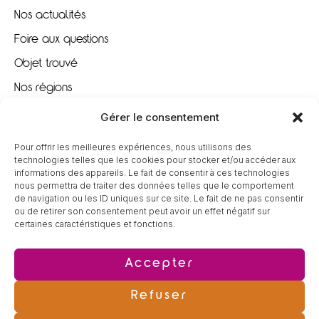
Nos actualités
Foire aux questions
Objet trouvé
Nos régions
Nous recrutons
Gérer le consentement
Pour offrir les meilleures expériences, nous utilisons des
À VOTRE ÉCOUTE
technologies telles que les cookies pour stocker et/ou accéder aux
informations des appareils. Le fait de consentir à ces technologies
nous permettra de traiter des données telles que le comportement
09 80 80 85 96
de navigation ou les ID uniques sur ce site. Le fait de ne pas consentir
ou de retirer son consentement peut avoir un effet négatif sur
certaines caractéristiques et fonctions.
contact@tereva-loisirs.fr
Accepter
Refuser