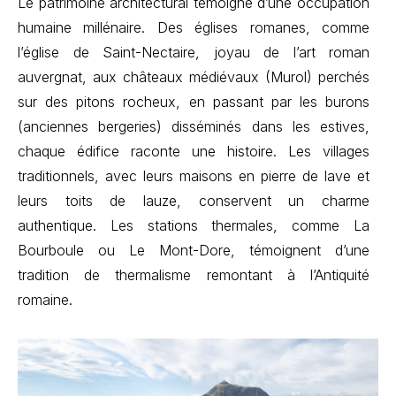
Le patrimoine architectural témoigne d’une occupation
humaine millénaire. Des églises romanes, comme
l’église de Saint-Nectaire, joyau de l’art roman
auvergnat, aux châteaux médiévaux (Murol) perchés
sur des pitons rocheux, en passant par les burons
(anciennes bergeries) disséminés dans les estives,
chaque édifice raconte une histoire. Les villages
traditionnels, avec leurs maisons en pierre de lave et
leurs toits de lauze, conservent un charme
authentique. Les stations thermales, comme La
Bourboule ou Le Mont-Dore, témoignent d’une
tradition de thermalisme remontant à l’Antiquité
romaine.