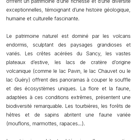
offrent un patrimoine d’une richesse et d’une diversité
exceptionnelles, témoignant d’une histoire géologique,
humaine et culturelle fascinante.
Le patrimoine naturel est dominé par les volcans
endormis, sculptant des paysages grandioses et
variés. Les crêtes acérées du Sancy, les vastes
plateaux d’estive, les lacs de cratère d’origine
volcanique (comme le lac Pavin, le lac Chauvet ou le
lac Guéry) offrent des panoramas à couper le souffle
et des écosystèmes uniques. La flore et la faune,
adaptées à ces conditions extrêmes, présentent une
biodiversité remarquable. Les tourbières, les forêts de
hêtres et de sapins abritent une faune variée
(mouflons, marmottes, rapaces…).