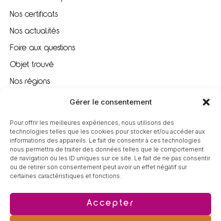
Nos certificats
Nos actualités
Foire aux questions
Objet trouvé
Nos régions
Nous recrutons
Gérer le consentement
Pour offrir les meilleures expériences, nous utilisons des
À VOTRE ÉCOUTE
technologies telles que les cookies pour stocker et/ou accéder aux
informations des appareils. Le fait de consentir à ces technologies
nous permettra de traiter des données telles que le comportement
09 80 80 85 96
de navigation ou les ID uniques sur ce site. Le fait de ne pas consentir
ou de retirer son consentement peut avoir un effet négatif sur
certaines caractéristiques et fonctions.
contact@tereva-loisirs.fr
Accepter