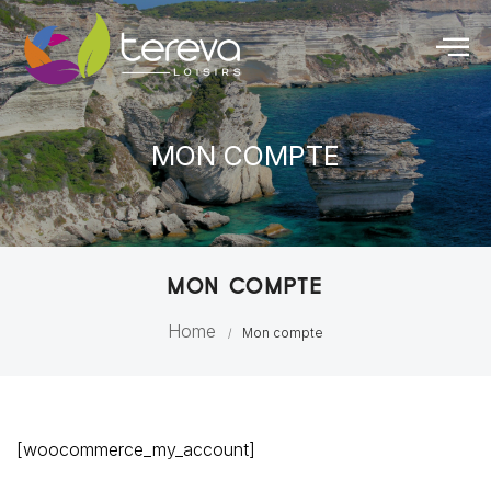
MON COMPTE
MON COMPTE
Home
Mon compte
/
[woocommerce_my_account]