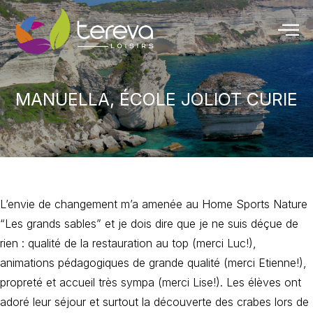
MANUELLA, ÉCOLE JOLIOT CURIE
L’envie de changement m’a amenée au Home Sports Nature
“Les grands sables” et je dois dire que je ne suis déçue de
rien : qualité de la restauration au top (merci Luc!),
animations pédagogiques de grande qualité (merci Etienne!),
propreté et accueil très sympa (merci Lise!). Les élèves ont
adoré leur séjour et surtout la découverte des crabes lors de