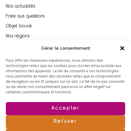
Nos actualités
Foire aux questions
Objet trouvé
Nos régions
Nous recrutons
Gérer le consentement
Pour offrir les meilleures expériences, nous utilisons des
À VOTRE ÉCOUTE
technologies telles que les cookies pour stocker et/ou accéder aux
informations des appareils. Le fait de consentir à ces technologies
nous permettra de traiter des données telles que le comportement
09 80 80 85 96
de navigation ou les ID uniques sur ce site. Le fait de ne pas consentir
ou de retirer son consentement peut avoir un effet négatif sur
certaines caractéristiques et fonctions.
contact@tereva-loisirs.fr
Accepter
Refuser