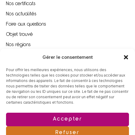
Nos certificats
Nos actualités
Foire aux questions
Objet trouvé
Nos régions
Nous recrutons
Gérer le consentement
Pour offrir les meilleures expériences, nous utilisons des
À VOTRE ÉCOUTE
technologies telles que les cookies pour stocker et/ou accéder aux
informations des appareils. Le fait de consentir à ces technologies
nous permettra de traiter des données telles que le comportement
09 80 80 85 96
de navigation ou les ID uniques sur ce site. Le fait de ne pas consentir
ou de retirer son consentement peut avoir un effet négatif sur
certaines caractéristiques et fonctions.
contact@tereva-loisirs.fr
Accepter
Refuser