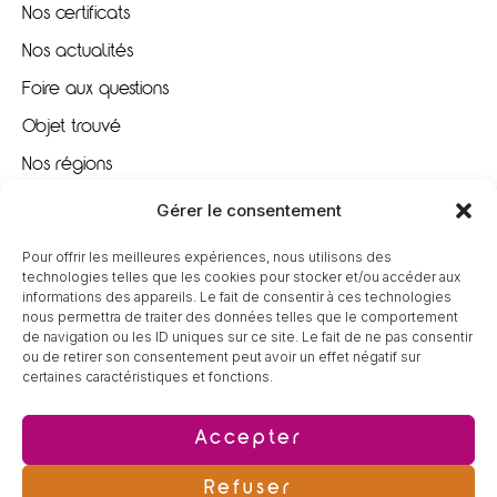
Nos certificats
Nos actualités
Foire aux questions
Objet trouvé
Nos régions
Nous recrutons
Gérer le consentement
Pour offrir les meilleures expériences, nous utilisons des
À VOTRE ÉCOUTE
technologies telles que les cookies pour stocker et/ou accéder aux
informations des appareils. Le fait de consentir à ces technologies
nous permettra de traiter des données telles que le comportement
09 80 80 85 96
de navigation ou les ID uniques sur ce site. Le fait de ne pas consentir
ou de retirer son consentement peut avoir un effet négatif sur
certaines caractéristiques et fonctions.
contact@tereva-loisirs.fr
Accepter
Refuser