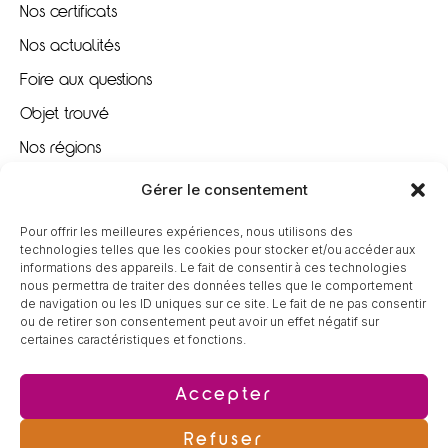
Nos certificats
Nos actualités
Foire aux questions
Objet trouvé
Nos régions
Nous recrutons
Gérer le consentement
Pour offrir les meilleures expériences, nous utilisons des
À VOTRE ÉCOUTE
technologies telles que les cookies pour stocker et/ou accéder aux
informations des appareils. Le fait de consentir à ces technologies
nous permettra de traiter des données telles que le comportement
09 80 80 85 96
de navigation ou les ID uniques sur ce site. Le fait de ne pas consentir
ou de retirer son consentement peut avoir un effet négatif sur
certaines caractéristiques et fonctions.
contact@tereva-loisirs.fr
Accepter
Refuser