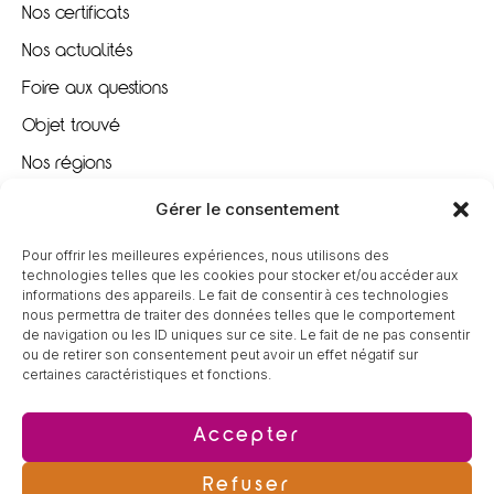
Nos certificats
Nos actualités
Foire aux questions
Objet trouvé
Nos régions
Nous recrutons
Gérer le consentement
Pour offrir les meilleures expériences, nous utilisons des
À VOTRE ÉCOUTE
technologies telles que les cookies pour stocker et/ou accéder aux
informations des appareils. Le fait de consentir à ces technologies
nous permettra de traiter des données telles que le comportement
09 80 80 85 96
de navigation ou les ID uniques sur ce site. Le fait de ne pas consentir
ou de retirer son consentement peut avoir un effet négatif sur
certaines caractéristiques et fonctions.
contact@tereva-loisirs.fr
Accepter
Refuser