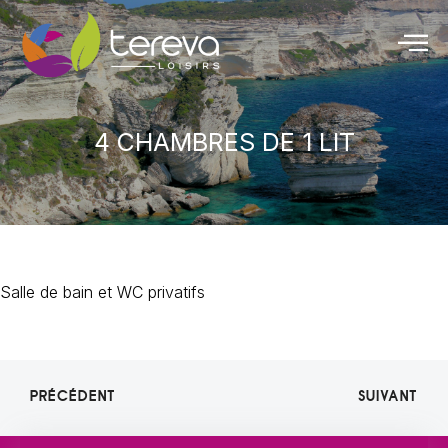
4 CHAMBRES DE 1 LIT
Salle de bain et WC privatifs
PRÉCÉDENT
SUIVANT