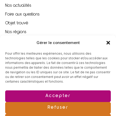
Nos actualités
Foire aux questions
Objet trouvé
Nos régions
Nous recrutons
Gérer le consentement
Pour offrir les meilleures expériences, nous utilisons des
À VOTRE ÉCOUTE
technologies telles que les cookies pour stocker et/ou accéder aux
informations des appareils. Le fait de consentir à ces technologies
nous permettra de traiter des données telles que le comportement
09 80 80 85 96
de navigation ou les ID uniques sur ce site. Le fait de ne pas consentir
ou de retirer son consentement peut avoir un effet négatif sur
certaines caractéristiques et fonctions.
contact@tereva-loisirs.fr
Accepter
Refuser