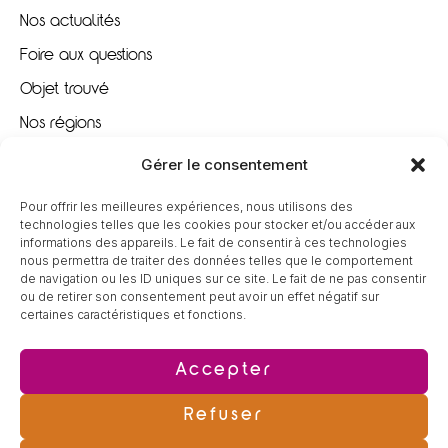
Nos actualités
Foire aux questions
Objet trouvé
Nos régions
Nous recrutons
Gérer le consentement
Pour offrir les meilleures expériences, nous utilisons des
À VOTRE ÉCOUTE
technologies telles que les cookies pour stocker et/ou accéder aux
informations des appareils. Le fait de consentir à ces technologies
nous permettra de traiter des données telles que le comportement
09 80 80 85 96
de navigation ou les ID uniques sur ce site. Le fait de ne pas consentir
ou de retirer son consentement peut avoir un effet négatif sur
certaines caractéristiques et fonctions.
contact@tereva-loisirs.fr
Accepter
Refuser