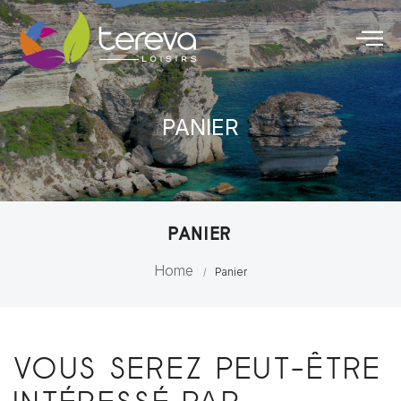
PANIER
PANIER
Home
Panier
/
VOUS SEREZ PEUT-ÊTRE