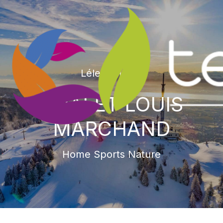
Lélex, 01, Ain
CHALET LOUIS
MARCHAND
Home Sports Nature