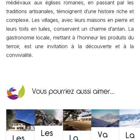
médiévaux aux églises romanes, en passant par les
traditions artisanales, témoignent d’une histoire riche et
complexe. Les villages, avec leurs maisons en pierre et
leurs toits en tuiles, conservent un charme d’antan. La
gastronomie locale, mettant à l’honneur les produits du
terroir, est une invitation à la découverte et à la
convivialité.
Vous pourriez aussi aimer...
Les
Va
La
La
Les