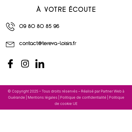
À VOTRE ÉCOUTE
09 80 80 85 96
contact@tereva-loisirs.fr
© Copyright 2025 – Tous droits réservés – Réalisé par
Partner Web à
Guérande
|
Mentions légales
|
Politique de confidentialité
|
Politique
de cookie UE