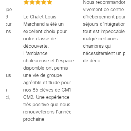
Nous recommandons
vivement ce centre
Le Chalet Louis
d’hébergement pour les
Marchand a été un
séjours d’intégration :
excellent choix pour
tout est impeccable
notre classe de
malgré certaines
découverte.
chambres qui
L'ambiance
nécessiteraient un peu
chaleureuse et l'espace
de déco.
disponible ont permis
une vie de groupe
agréable et fluide pour
nos 85 élèves de CM1-
CM2. Une expérience
très positive que nous
renouvellerons l'année
prochaine