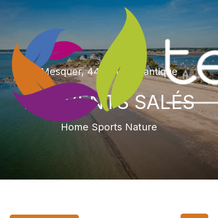
Mesquer, 44, Loire-Atlantique
LES VENTS SALÉS
Home Sports Nature