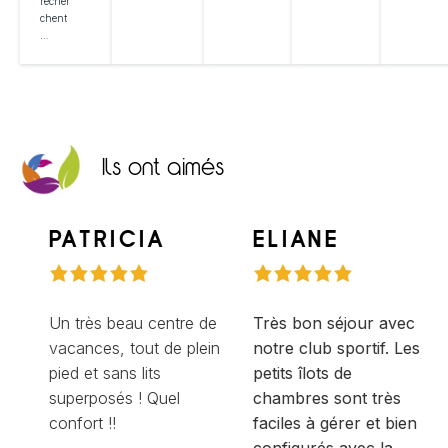
recher
chent
…
Ils ont aimés
PATRICIA
ELIANE
Un très beau centre de
Très bon séjour avec
vacances, tout de plein
notre club sportif. Les
pied et sans lits
petits îlots de
superposés ! Quel
chambres sont très
confort !!
faciles à gérer et bien