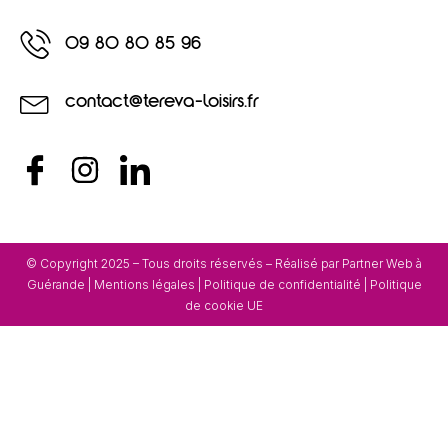
09 80 80 85 96
contact@tereva-loisirs.fr
© Copyright 2025 – Tous droits réservés – Réalisé par
Partner Web à
Guérande
|
Mentions légales
|
Politique de confidentialité
|
Politique
de cookie UE