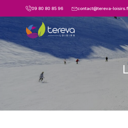
09 80 80 85 96
contact@tereva-loisirs.f