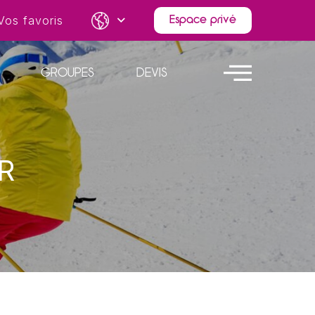
Vos favoris
Espace privé
GROUPES
DEVIS
R