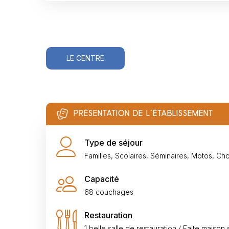
LE CENTRE
PRÉSENTATION DE L’ÉTABLISSEMENT
Type de séjour
Familles, Scolaires, Séminaires, Motos, Cho
Capacité
68 couchages
Restauration
1 belle salle de restauration / Faite maison