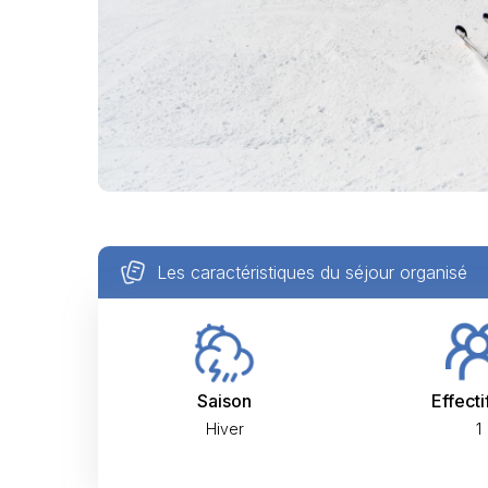
Les caractéristiques du séjour organisé
Saison
Effecti
Hiver
1