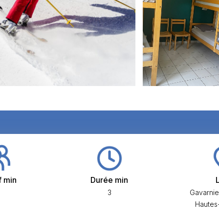
f min
Durée min
3
Gavarnie
Hautes