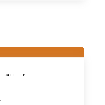
ec salle de bain
s