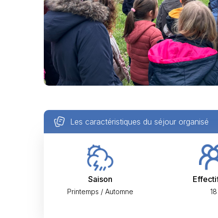
Les caractéristiques du séjour organisé
Saison
Effecti
Printemps / Automne
18