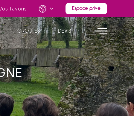
Vos favoris
Espace privé
GROUPES
DEVIS
AGNE