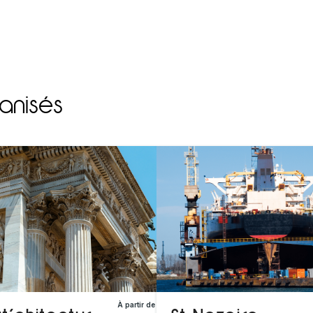
anisés
À partir de