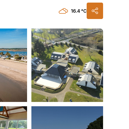
16.4 °C