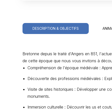
DESCRIPTION & OBJECTIFS
ANIM
Bretonne depuis le traité d'Angers en 851, l'actu
de cette époque que nous vous invitons à décou
Compréhension de l'époque médiévale : Appren
Découverte des professions médiévales : Explor
Visite de sites historiques : Développer une 
monuments.
Immersion culturelle : Découvrir les us et co