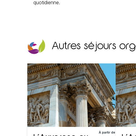
quotidienne.
Autres séjours org
À partir de