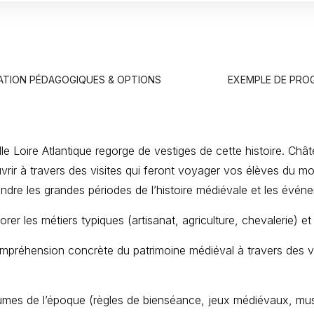
ATION PÉDAGOGIQUES & OPTIONS
EXEMPLE DE PR
elle Loire Atlantique regorge de vestiges de cette histoire. C
vrir à travers des visites qui feront voyager vos élèves du
dre les grandes périodes de l’histoire médiévale et les évé
er les métiers typiques (artisanat, agriculture, chevalerie) e
compréhension concrète du patrimoine médiéval à travers des v
utumes de l’époque (règles de bienséance, jeux médiévaux, mus