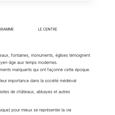
OGRAMME
LE CENTRE
hâteaux, fontaines, monuments, églises témoignent
 moyen-âge aux temps modernes.
nements marquants qui ont façonné cette époque.
t leur importance dans la société médiéval
isites de châteaux, abbayes et autres
ique) pour mieux se représenter la vie