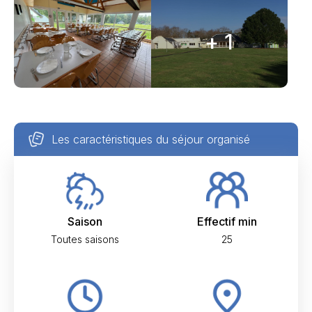
+ 1
Les caractéristiques du séjour organisé
Saison
Effectif min
Toutes saisons
25