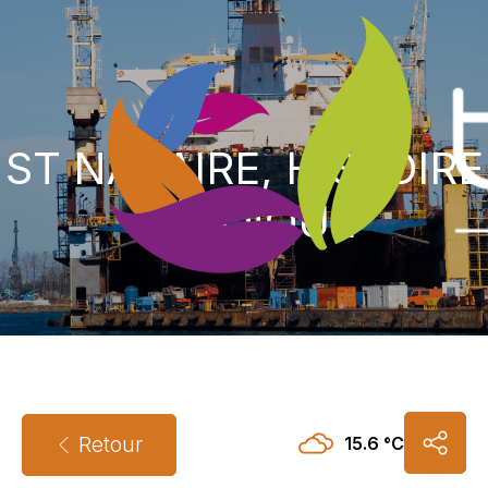
ST NAZAIRE, HISTOIRE
HÉROÏQUE
Retour
15.6 °C