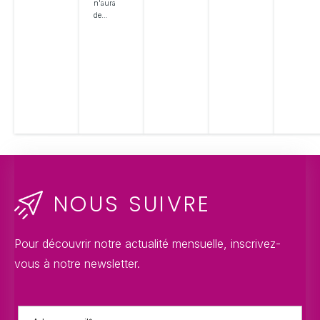
n'aura
de…
NOUS SUIVRE
Pour découvrir notre actualité mensuelle, inscrivez-
vous à notre newsletter.