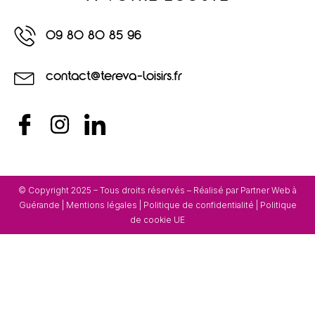
09 80 80 85 96
contact@tereva-loisirs.fr
© Copyright 2025 – Tous droits réservés – Réalisé par
Partner Web à
Guérande
|
Mentions légales
|
Politique de confidentialité
|
Politique
de cookie UE