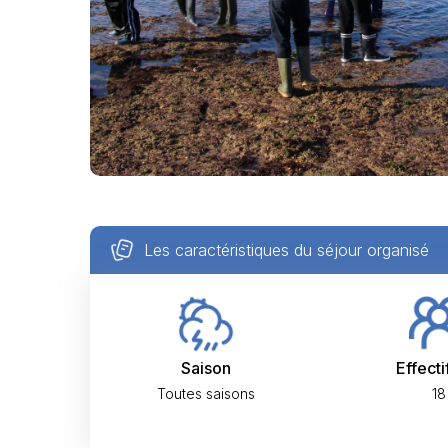
Les caractéristiques du séjour organisé
Saison
Effecti
Toutes saisons
18