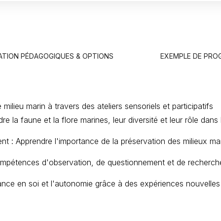
ATION PÉDAGOGIQUES & OPTIONS
EXEMPLE DE PR
ilieu marin à travers des ateliers sensoriels et participatifs
la faune et la flore marines, leur diversité et leur rôle dans
ement : Apprendre l'importance de la préservation des milieux
pétences d'observation, de questionnement et de recherche à 
ce en soi et l'autonomie grâce à des expériences nouvelles et 