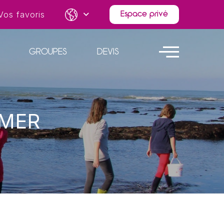
Vos favoris
Espace privé
GROUPES
DEVIS
 MER