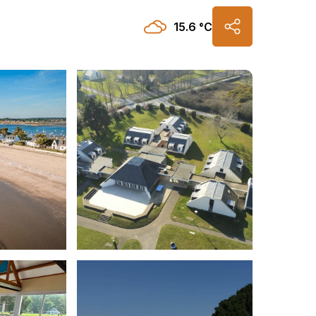
15.6 °C