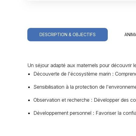
DESCRIPTION & OBJECTIFS
ANIM
Un séjour adapté aux maternels pour découvrir le m
Découverte de l'écosystème marin : Comprendre 
Sensibilisation à la protection de l'environn
Observation et recherche : Développer des com
Développement personnel : Favoriser la confian